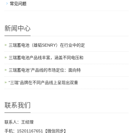
常见问题
新闻中心
三瑞蓄电池（雄韬SENRY）在行业中的定
三瑞蓄电池产品线丰富，涵盖不同电压和
三瑞蓄电池”产品线的市场定位：面向特
“三瑞”品牌在不同产品线上呈现出双重
联系我们
联系人：王经理
手机：15201167651【微信同步】