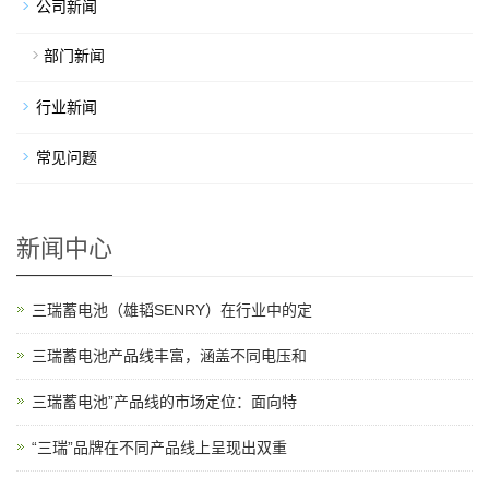
公司新闻
部门新闻
行业新闻
常见问题
新闻中心
三瑞蓄电池（雄韬SENRY）在行业中的定
三瑞蓄电池产品线丰富，涵盖不同电压和
三瑞蓄电池”产品线的市场定位：面向特
“三瑞”品牌在不同产品线上呈现出双重