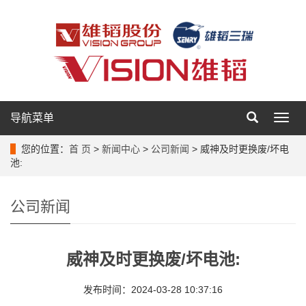
导航菜单
导
航
菜
您的位置：
首 页
>
新闻中心
>
公司新闻
> 威神及时更换废/坏电
单
池:
公司新闻
威神及时更换废/坏电池:
发布时间：2024-03-28 10:37:16