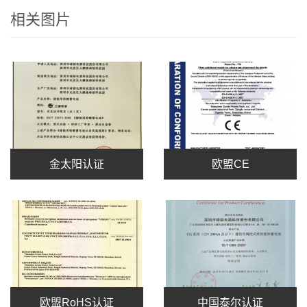
相关图片
金太阳认证
欧盟CE
欧盟RoHS认证
中国泰尔认证