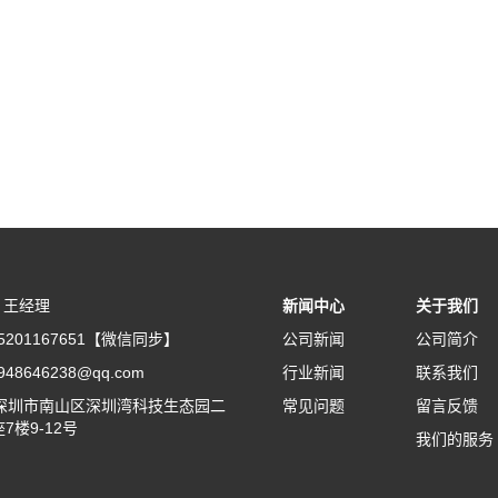
：王经理
新闻中心
关于我们
201167651【微信同步】
公司新闻
公司简介
48646238@qq.com
行业新闻
联系我们
 深圳市南山区深圳湾科技生态园二
常见问题
留言反馈
7楼9-12号
我们的服务