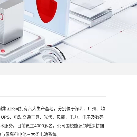
雄韬集团公司拥有六大生产基地，分别位于深圳、广州、越
UPS、电动交通工具、光伏、风能、电力、电子及数码
技术服务。目前员工4000多名，公司围绕能源领域深耕细
池与氢燃料电池三大类电池系统。